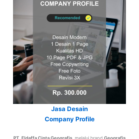
Jasa Desain
Company Profile
PT. Eldaffa Cipta Geografis
, melalui brand
Geografis