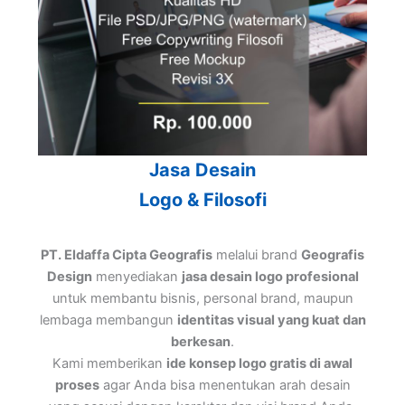
Jasa Desain
Logo & Filosofi
PT. Eldaffa Cipta Geografis
melalui brand
Geografis
Design
menyediakan
jasa desain logo profesional
untuk membantu bisnis, personal brand, maupun
lembaga membangun
identitas visual yang kuat dan
berkesan
.
Kami memberikan
ide konsep logo gratis di awal
proses
agar Anda bisa menentukan arah desain