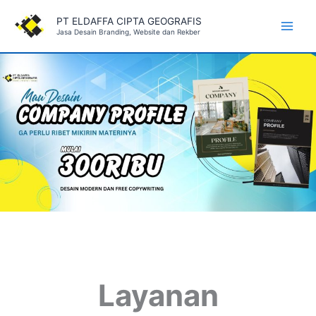
Skip
PT ELDAFFA CIPTA GEOGRAFIS
to
Jasa Desain Branding, Website dan Rekber
Main
content
Men
Layanan