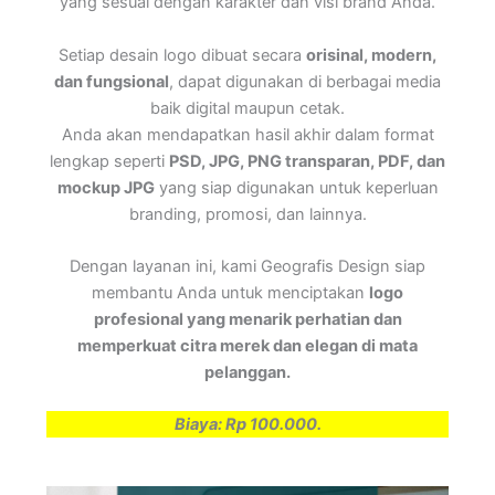
yang sesuai dengan karakter dan visi brand Anda.
Setiap desain logo dibuat secara
orisinal, modern,
dan fungsional
, dapat digunakan di berbagai media
baik digital maupun cetak.
Anda akan mendapatkan hasil akhir dalam format
lengkap seperti
PSD, JPG, PNG transparan, PDF, dan
mockup JPG
yang siap digunakan untuk keperluan
branding, promosi, dan lainnya.
Dengan layanan ini, kami Geografis Design siap
membantu Anda untuk menciptakan
logo
profesional yang menarik perhatian dan
memperkuat citra merek dan elegan di mata
pelanggan.
Biaya: Rp 100.000.