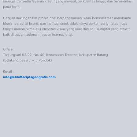
sebagai penyedia layanan kreatif yang inovatif, berkualitas tinggi, dan berorientasi
pada hasil.
Dengan dukungan tim profesional berpengalaman, kami berkomitmen membantu
bisnis, personal brand, dan institusi untuk tidak hanya berkembang, tetapi juga
tampil menonjol melalui identitas visual yang kuat dan solusi digital yang efektif,
baik di pasar nasional maupun internasional.
Office :
Tanjungsari 02/02, No. 40, Kecamatan Tersono, Kabupaten Batang
(belakang pasar / MI / Pondok)
Email :
info@eldaffaciptageografis.com