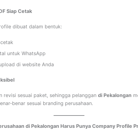
DF Siap Cetak
file dibuat dalam bentuk:
 cetak
ital untuk WhatsApp
 upload di website Anda
eksibel
n revisi sesuai paket, sehingga pelanggan
di Pekalongan
me
benar-benar sesuai branding perusahaan.
rusahaan di Pekalongan Harus Punya Company Profile Pr