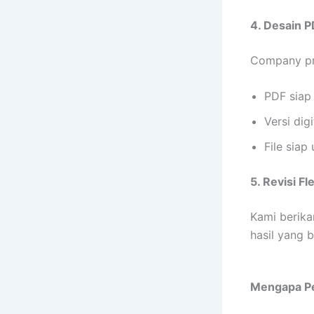
4. Desain P
Company pro
PDF siap
Versi dig
File siap
5. Revisi Fl
Kami berika
hasil yang 
Mengapa Pe