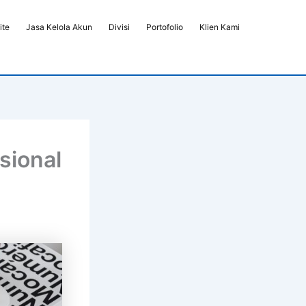
ite
Jasa Kelola Akun
Divisi
Portofolio
Klien Kami
sional