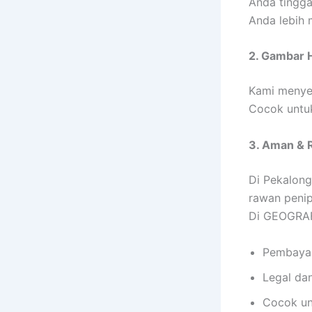
Anda tingga
Anda lebih 
2. Gambar H
Kami menye
Cocok untuk
3. Aman & 
Di Pekalong
rawan penip
Di GEOGRAF
Pembaya
Legal da
Cocok unt