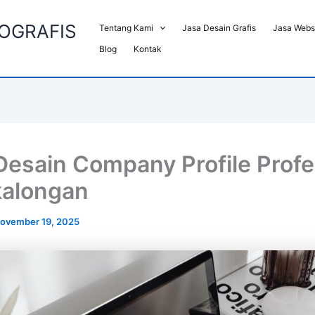
EOGRAFIS
Tentang Kami
Jasa Desain Grafis
Jasa Webs
Blog
Kontak
Desain Company Profile Profe
kalongan
ovember 19, 2025