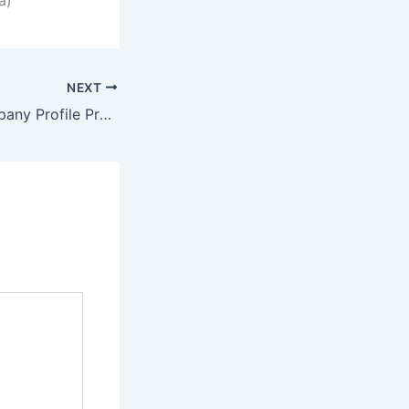
NEXT
Jasa Desain Company Profile Profesional di Kendal – Legal, Aman, dan Berkualitas