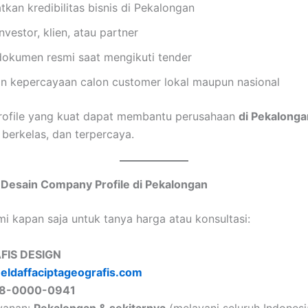
kan kredibilitas bisnis di Pekalongan
nvestor, klien, atau partner
dokumen resmi saat mengikuti tender
n kepercayaan calon customer lokal maupun nasional
ofile yang kuat dapat membantu perusahaan
di Pekalonga
, berkelas, dan terpercaya.
 Desain Company Profile di Pekalongan
i kapan saja untuk tanya harga atau konsultasi:
FIS DESIGN
:
eldaffaciptageografis.com
8-0000-0941
yanan:
Pekalongan & sekitarnya
(melayani seluruh Indonesi