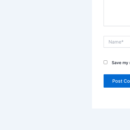
Name*
Save my n