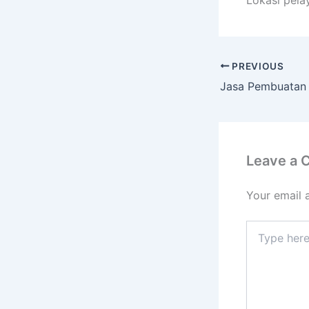
PREVIOUS
Leave a
Your email 
Type
here..