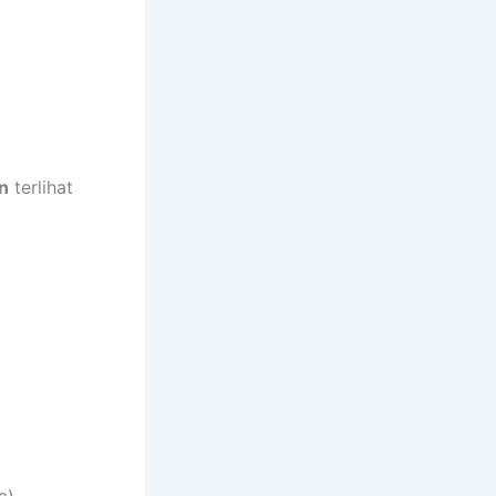
n
terlihat
a)