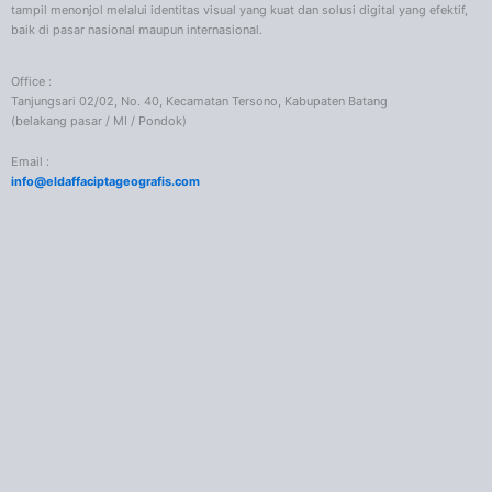
tampil menonjol melalui identitas visual yang kuat dan solusi digital yang efektif,
baik di pasar nasional maupun internasional.
Office :
Tanjungsari 02/02, No. 40, Kecamatan Tersono, Kabupaten Batang
(belakang pasar / MI / Pondok)
Email :
info@eldaffaciptageografis.com