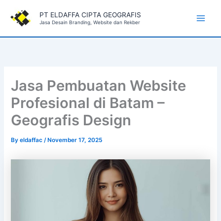
Skip
PT ELDAFFA CIPTA GEOGRAFIS
to
Jasa Desain Branding, Website dan Rekber
Main
content
Men
Jasa Pembuatan Website
Profesional di Batam –
Geografis Design
By
eldaffac
/
November 17, 2025